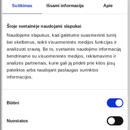
Sutikimas
Išsami informacija
Apie
Šioje svetainėje naudojami slapukai
Naudojame slapukus, kad galėtume suasmeninti turinį
bei skelbimus, teikti visuomeninės medijos funkcijas ir
analizuoti srautą. Be to, svetainės naudojimo informaciją
bendriname su visuomeninės medijos, reklamavimo ir
analizės partneriais, kurie gali ją pridėti prie kitos jūsų
pateiktos arba naudojant paslaugas surinktos
informacijos.
Sutikimo
Būtini
ORGANIZATORIUS
pasirinkimas
Nuostatos