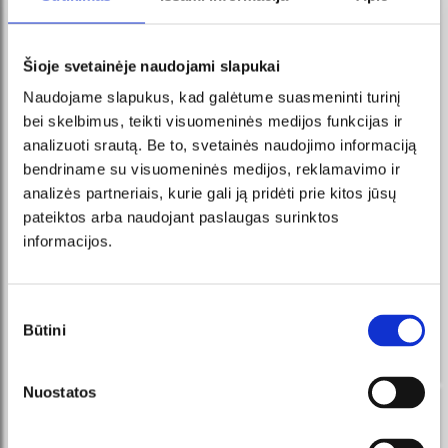
Šioje svetainėje naudojami slapukai
Naudojame slapukus, kad galėtume suasmeninti turinį
bei skelbimus, teikti visuomeninės medijos funkcijas ir
analizuoti srautą. Be to, svetainės naudojimo informaciją
bendriname su visuomeninės medijos, reklamavimo ir
analizės partneriais, kurie gali ją pridėti prie kitos jūsų
pateiktos arba naudojant paslaugas surinktos
informacijos.
Sutikimo
Būtini
pasirinkimas
Nuostatos
naujienos Facebook Messenger