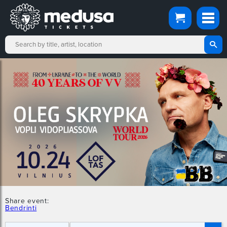
Share event:
Bendrinti