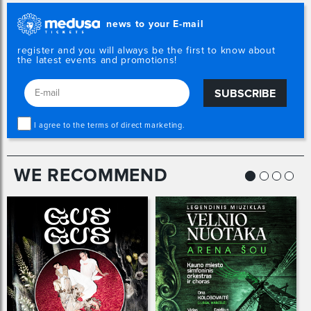
news to your E-mail
register and you will always be the first to know about
the latest events and promotions!
SUBSCRIBE
I agree to the terms of direct marketing.
WE RECOMMEND