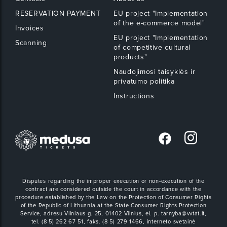
RESERVATION PAYMENT
EU project "Implementation
of the e-commerce model"
Invoices
EU project "Implementation
Scanning
of competitive cultural
products"
Naudojimosi taisyklės ir
privatumo politika
Instructions
Disputes regarding the improper execution or non-execution of the
contract are considered outside the court in accordance with the
procedure established by the Law on the Protection of Consumer Rights
of the Republic of Lithuania at the State Consumer Rights Protection
Service, adresu Vilniaus g. 25, 01402 Vilnius, el. p. tarnyba@vvtat.lt,
tel. (8 5) 262 67 51, faks. (8 5) 279 1466, interneto svetainė