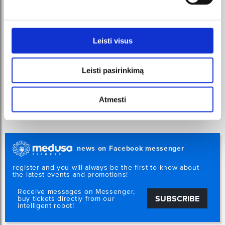
Leisti visus
Leisti pasirinkimą
Atmesti
news on Facebook messenger
register and you will always be the first to know about
the latest events and promotions!
Receive messages on Messenger,
SUBSCRIBE
buy tickets directly from our
intelligent robot!