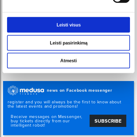
Leisti visus
Leisti pasirinkimą
Atmesti
news on Facebook messenger
register and you will always be the first to know about
the latest events and promotions!
Receive messages on Messenger,
SUBSCRIBE
buy tickets directly from our
intelligent robot!