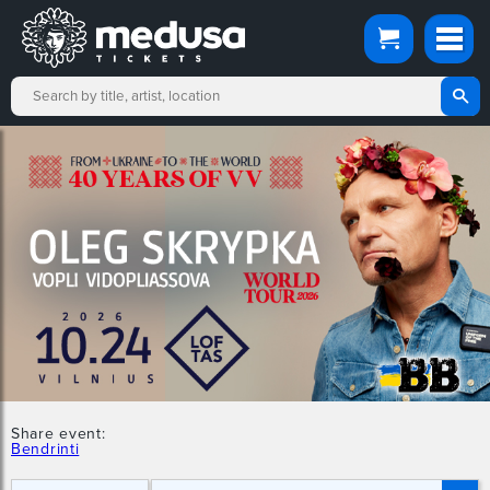
Share event:
Bendrinti