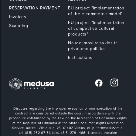
RESERVATION PAYMENT
EU project "Implementation
of the e-commerce model"
Invoices
EU project "Implementation
Scanning
of competitive cultural
products"
Naudojimosi taisyklės ir
privatumo politika
Instructions
Disputes regarding the improper execution or non-execution of the
contract are considered outside the court in accordance with the
procedure established by the Law on the Protection of Consumer Rights
of the Republic of Lithuania at the State Consumer Rights Protection
Service, adresu Vilniaus g. 25, 01402 Vilnius, el. p. tarnyba@vvtat.lt,
tel. (8 5) 262 67 51, faks. (8 5) 279 1466, interneto svetainė