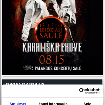
ORGANIZATORIUS
Sutikimas
Išsami informacija
Apie