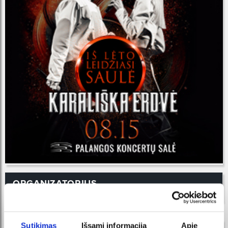
ORGANIZATORIUS
Sutikimas
Išsami informacija
Apie