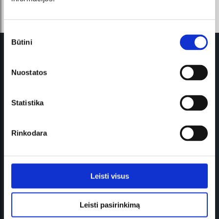
Sutikimo
Būtini
pasirinkimas
BIĻETES
INFORMĀCIJA
Kontaktinformācija
Par mums
Nuostatos
Rezervācijas apmaksa
ES projekts "E-komercijas
modeļa ieviešana"
Rēķinus
Statistika
ES projekts
Skenēšana
"Konkurētspējīgu kultūras
produktu ieviešana"
Rinkodara
Naudojimosi taisyklės ir
privatumo politika
Instrukcijas
Leisti visus
Leisti pasirinkimą