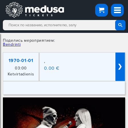
Поделись мероприятием:
Bendrinti
1970-01-01
,
❯
0.00 €
03:00
Ketvirtadienis