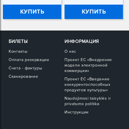
КУПИТЬ
КУПИТЬ
БИЛЕТЫ
ИНФОРМАЦИЯ
Контакты
О нас
Оплата резервации
Проект ЕС «Внедрение
модели электронной
Счета - фактуры
коммерции»
Сканирование
Проект ЕС «Введение
конкурентоспособных
продуктов культуры»
Naudojimosi taisyklės ir
privatumo politika
Инструкции