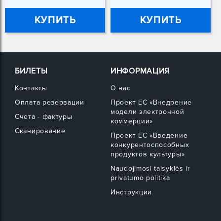
КУПИТЬ
КУПИТЬ
БИЛЕТЫ
ИНФОРМАЦИЯ
Контакты
О нас
Оплата резервации
Проект ЕС «Внедрение
модели электронной
Счета - фактуры
коммерции»
Сканирование
Проект ЕС «Введение
конкурентоспособных
продуктов культуры»
Naudojimosi taisyklės ir
privatumo politika
Инструкции