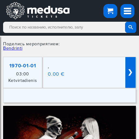
Поделись мероприятием:
Bendrinti
1970-01-01
,
❯
0.00 €
03:00
Ketvirtadienis