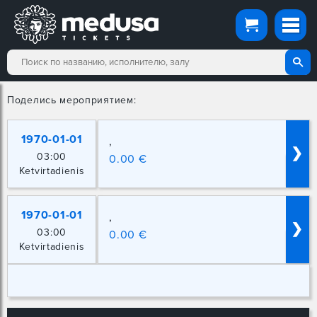
Поделись мероприятием:
1970-01-01
,
❯
03:00
0.00 €
Ketvirtadienis
1970-01-01
,
❯
03:00
0.00 €
Ketvirtadienis