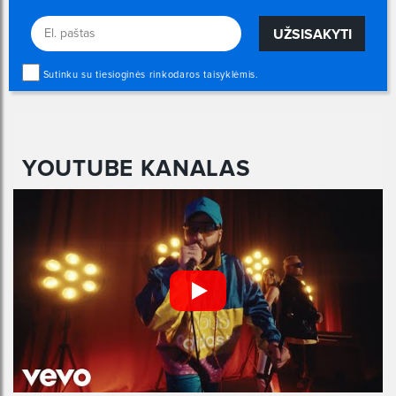
UŽSISAKYTI
Sutinku su tiesioginės rinkodaros taisyklėmis.
YOUTUBE KANALAS