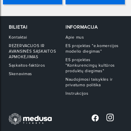
BILIETAI
INFORMACIJA
Kontaktai
Apie mus
REZERVACIJOS IR
ES projektas "e.komercijos
AVANSINĖS SĄSKAITOS
modelio diegimas"
APMOKĖJIMAS
ES projektas
Sąskaitos-faktūros
"Konkurencingų kultūros
produktų diegimas"
Skenavimas
Naudojimosi taisyklės ir
privatumo politika
Instrukcijos