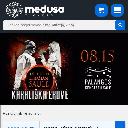
Pasidalink renginiu: