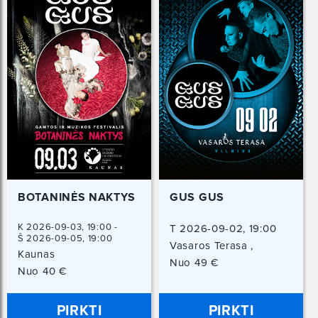
BOTANINĖS NAKTYS
GUS GUS
K 2026-09-03, 19:00 -
T 2026-09-02, 19:00
Š 2026-09-05, 19:00
Vasaros Terasa ,
Kaunas
Vilniaus 39, Vilnius
Nuo 49 €
Nuo 40 €
PIRKTI
PIRKTI