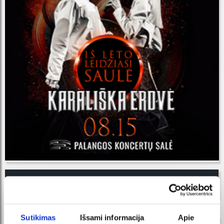
ORGANIZATORIUS
Sutikimas
Išsami informacija
Apie