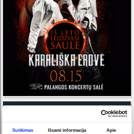
ORGANIZATORIUS
Sutikimas
Išsami informacija
Apie