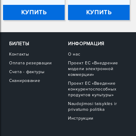
КУПИТЬ
КУПИТЬ
БИЛЕТЫ
ИНФОРМАЦИЯ
Контакты
О нас
Оплата резервации
Проект ЕС «Внедрение
модели электронной
Счета - фактуры
коммерции»
Сканирование
Проект ЕС «Введение
конкурентоспособных
продуктов культуры»
Naudojimosi taisyklės ir
privatumo politika
Инструкции