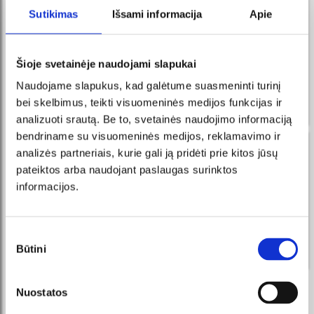
новости в FB messenger
Sutikimas
Išsami informacija
Apie
регистрируйтесь и Вы всегда первыми узнаете о
новых мероприятиях и акциях!
Šioje svetainėje naudojami slapukai
Получайте сообщения в
ПОДПИСАТЬСЯ
Messenger и приобретайте
Naudojame slapukus, kad galėtume suasmeninti turinį
билеты прямо у нашего
интеллектуального робота!
bei skelbimus, teikti visuomeninės medijos funkcijas ir
analizuoti srautą. Be to, svetainės naudojimo informaciją
bendriname su visuomeninės medijos, reklamavimo ir
новости по эл. почте
analizės partneriais, kurie gali ją pridėti prie kitos jūsų
pateiktos arba naudojant paslaugas surinktos
регистрируйтесь и Вы всегда первыми узнаете о
informacijos.
новых мероприятиях и акциях!
ПОДПИСАТЬСЯ
Sutikimo
Būtini
pasirinkimas
Я соглашаюсь с условиями прямого маркетинга.
Nuostatos
МЫ РЕКОМЕНДУЕМ