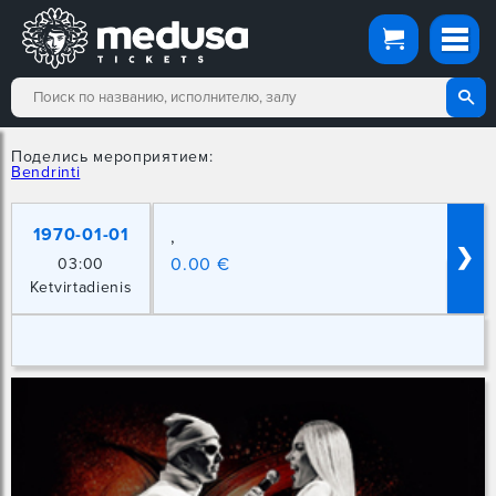
Поделись мероприятием:
Bendrinti
1970-01-01
,
❯
0.00 €
03:00
Ketvirtadienis