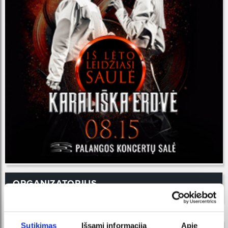
ORGANIZATORIUS
Sutikimas
Išsami informacija
Apie